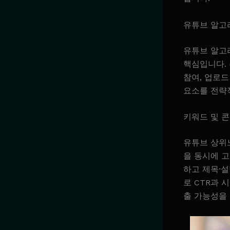
유튜브 알고
유튜브 알고
핵심입니다. 
참여, 업로드
요소를 전략
키워드 및 
유튜브 상위
을 동시에 고
하고 제목·
로 CTR과
출 가능성을 