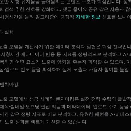
 초반 시청 유지율을 끌어올리는 콘텐츠 구조가 핵심입니다. 정
 검색·추천 신호를 강화하고, 댓글·좋아요·공유 같은 사용자 
 시청시간을 늘려 알고리즘에 긍정적
자세한 정보
신호를 보내야
과 실험
출 모델을 개선하기 위한 데이터 분석과 실험은 핵심 전략입니다
 시청시간·메타데이터 반응 등 지표를 정량적으로 분석하고 A/
복하면 어떤 요소가 노출에 영향을 주는지 파악할 수 있으며, 
집·업로드 빈도 등을 최적화해 실제 노출과 사용자 참여를 높일 
 벤치마킹
노출 모델에서 성공 사례와 벤치마킹은 실전 전략 수립의 출발점
제목·썸네일·오프닝·편집 리듬과 메타데이터, 업로드 주기 등을 C
시간 같은 정량 지표로 비교·분석하고, 유효한 패턴을 A/B 테
면 노출 성과를 빠르게 개선할 수 있습니다.