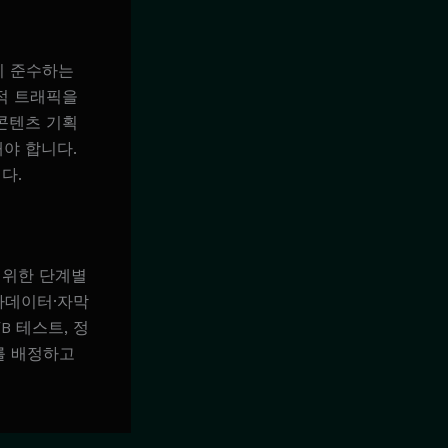
히 준수하는
적 트래픽을
콘텐츠 기획
해야 합니다.
다.
 위한 단계별
메타데이터·자막
B 테스트, 정
를 배정하고