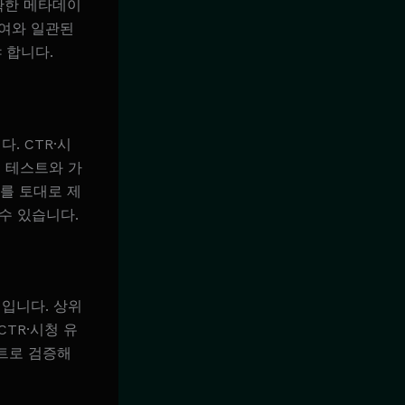
확한 메타데이
참여와 일관된
 합니다.
. CTR·시
B 테스트와 가
이를 토대로 제
수 있습니다.
입니다. 상위
TR·시청 유
스트로 검증해