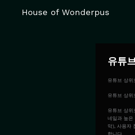
Skip
House of Wonderpus
to
content
유튜브
유튜브 상위
유튜브 상위
유튜브 상위
네일과 높은 
막), 사용자
합니다.