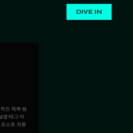
DIVE IN
적인 제목·썸
설명·태그·자
심 요소로 작용