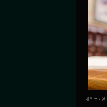
제목·썸네일