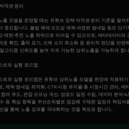
·저작권·윤리
노출 모델을 운영할 때는 유튜브 정책·저작권·윤리 기준을 철저
다 중요합니다. 불법 복제·오도성 제목·과장된 썸네일 등은 단기
고·제한·추천 노출 하락으로 이어질 수 있으므로, 메타데이터와 
권 확인, 출처 표기, 오해 소지 최소화 등 윤리적 판단을 반영
 알고리즘 신뢰도를 높여 지속 가능한 상위노출을 가능하게 합니
스트와 실행 로드맵
스트와 실행 로드맵은 유튜브 상위노출 모델을 현장에 적용하기
, 제목·썸네일 최적화, CTR·시청 유지율·총 시청시간 관리, 
 참여 유도, 편집·오프닝 개선, 업로드 일정 수립, 데이터 분석·A/
준수 등 핵심 항목을 우선순위별로 점검해 구체한 일정과 책임자
선을 통해 노출 성과를 극대화하는 것을 목표로 합니다.