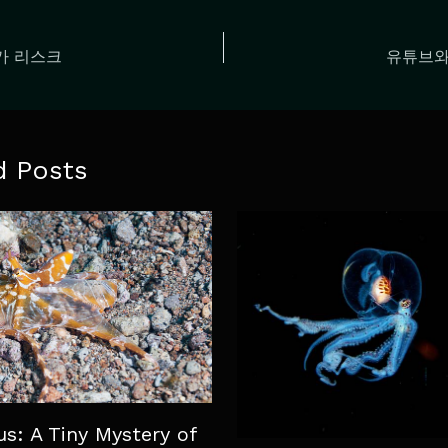
가 리스크
유튜브와
d Posts
s: A Tiny Mystery of