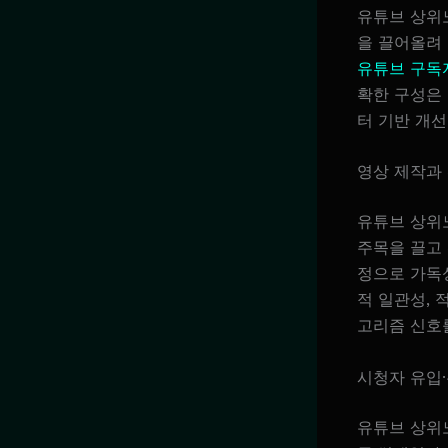
유튜브 상위
을 끌어올려
유튜브 구독
확한 구성은 
터 기반 개선
영상 제작과
유튜브 상위
주목을 끌고 
정으로 가독
적 일관성, 
고리즘 신호
시청자 유입
유튜브 상위노