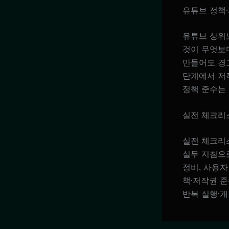
유튜브 정책
유튜브 상위
것이 무엇보
만들어도 경
단계에서 저작
정책 준수는
실전 체크리
실전 체크리
실무 지침으로
정비, 사용자
책·저작권 
반복 실행·개