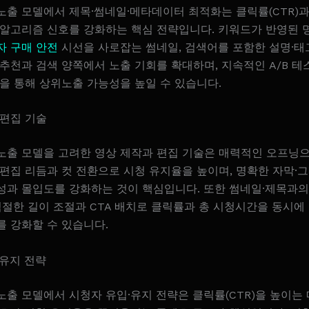
노출 모델에서 제목·썸네일·메타데이터 최적화는 클릭률(CTR)과
 알고리즘 신호를 강화하는 핵심 전략입니다. 키워드가 반영된 
자 구매 안전
시선을 사로잡는 썸네일, 검색어를 포함한 설명·태
추천과 검색 양쪽에서 노출 기회를 확대하며, 지속적인 A/B 테
을 통해 상위노출 가능성을 높일 수 있습니다.
 편집 기술
노출 모델을 고려한 영상 제작과 편집 기술은 매력적인 오프닝
편집 리듬과 컷 전환으로 시청 유지율을 높이며, 명확한 자막·그
성과 몰입도를 강화하는 것이 핵심입니다. 또한 썸네일·제목과의
적절한 길이 조절과 CTA 배치로 클릭률과 총 시청시간을 동시에
를 강화할 수 있습니다.
·유지 전략
출 모델에서 시청자 유입·유지 전략은 클릭률(CTR)을 높이는