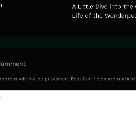
n
A Little Dive into the
Life of the Wonderpu
 Comment
address will not be published.
Required fields are marke