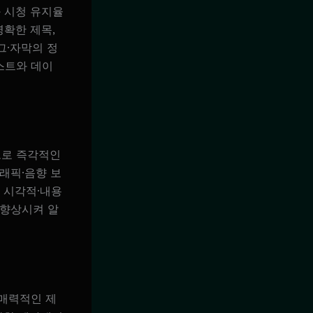
 시청 유지율
명확한 제목,
그·자막의 정
스트와 데이
으로 즉각적인
래픽·음향 보
 시각적·내용
 향상시켜 알
 매력적인 제