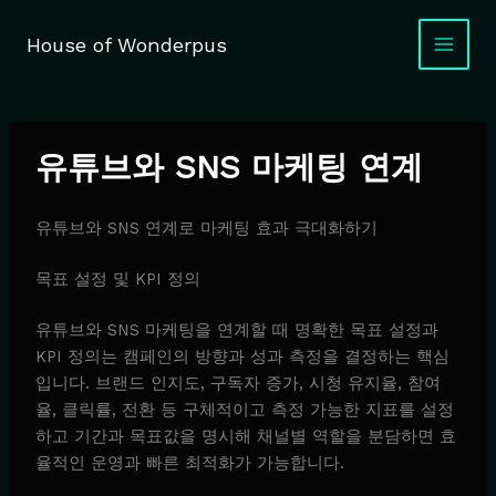
Skip
to
House of Wonderpus
content
유튜브와 SNS 마케팅 연계
유튜브와 SNS 연계로 마케팅 효과 극대화하기
목표 설정 및 KPI 정의
유튜브와 SNS 마케팅을 연계할 때 명확한 목표 설정과
KPI 정의는 캠페인의 방향과 성과 측정을 결정하는 핵심
입니다. 브랜드 인지도, 구독자 증가, 시청 유지율, 참여
율, 클릭률, 전환 등 구체적이고 측정 가능한 지표를 설정
하고 기간과 목표값을 명시해 채널별 역할을 분담하면 효
율적인 운영과 빠른 최적화가 가능합니다.