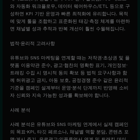
와 자동화 워크플로우, 데이터 웨어하우스/ETL 등으로 구
성하면 KPI 기반 운영과 빠른 최적화에 유리합니다. 목적
에 맞게 툴을 조합하고 표준화된 태깅·측정 체계를 마련하
면 채널별 성과 추적과 반복 개선이 훨씬 수월해집니다.
법적·윤리적 고려사항
유튜브와 SNS 마케팅을 연계할 때는 저작권·초상권 및 플
랫폼 이용약관 준수, 광고·협찬의 명확한 표기, 개인정보·
트래킹 수집 시 명시적 동의 확보 등 법적 요구사항과 함
께 허위광고 금지, 아동 보호, 공정경쟁 준수 같은 윤리적
기준을 캠페인 설계부터 운영·분석 단계까지 반영해 소비
자 신뢰와 지속 가능한 성과를 확보해야 합니다.
사례 분석
사례 분석은 유튜브와 SNS 마케팅 연계에서 실제 캠페인
의 목표·KPI, 타깃 페르소나, 채널별 역할 분담, 콘텐츠 포
맷·게시 주기, 유료광고·인플루언서 연계 및 트래킹 데이