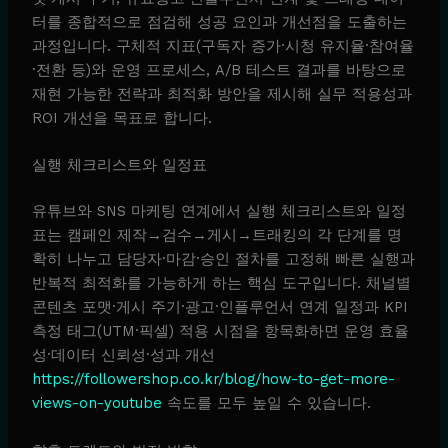
터를 종합적으로 점검해 성공 요인과 개선점을 도출하는
과정입니다. 구체적 지표(구독자 증가·시청 유지율·참여율
·전환 등)와 운영 프로세스, A/B 테스트 결과를 바탕으로
재현 가능한 전략과 최적화 방안을 제시해 실무 적용성과
ROI 개선을 목표로 합니다.
실행 체크리스트와 일정표
유튜브와 SNS 마케팅 연계에서 실행 체크리스트와 일정
표는 캠페인 제작→검수→게시→트래킹의 각 단계를 명
확히 나누고 담당자·마감·승인 절차를 고정해 빠른 실행과
반복적 최적화를 가능하게 하는 핵심 도구입니다. 채널별
콘텐츠 포맷·게시 주기·광고·인플루언서 연계 일정과 KPI
측정 태그(UTM·픽셀) 적용 시점을 항목화하면 운영 효율
성·데이터 신뢰성·성과 개선
https://followershop.co.kr/blog/how-to-get-more-
views-on-youtube
속도를 모두 높일 수 있습니다.