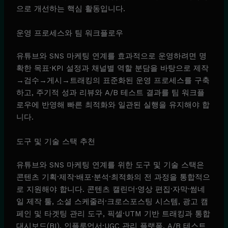
으로 개선하는 핵심 활동입니다.
운영 프로세스와 팀 워크플로우
유튜브와 SNS 마케팅 연계를 효과적으로 운영하려면 명
확한 목표·KPI 설정과 채널별 역할 분담을 바탕으로 제작
→검수→게시→트래킹의 표준화된 운영 프로세스를 구축
하고, 주기적 성과 리뷰와 A/B 테스트 결과를 팀 워크플
로우에 반영해 빠른 최적화와 일관된 실행을 유지해야 합
니다.
도구 및 기술 스택 추천
유튜브와 SNS 마케팅 연계를 위한 도구 및 기술 스택은
콘텐츠 기획·제작·배포·분석·최적화의 전 과정을 통합적으
로 지원해야 합니다. 콘텐츠 캘린더·영상 편집·자막·썸네
일 제작 툴, 소셜 스케줄러·크로스포스팅 시스템, 광고 캠
페인 및 타겟팅 관리 도구, 픽셀·UTM 기반 트래킹과 통합
대시보드(BI), 인플루언서·UGC 관리 플랫폼, A/B 테스트