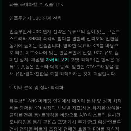
과를 극대화할 수 있습니다.
인플루언서·UGC 연계 전략
인플루언서·UGC 연계 전략은 유튜브의 깊이 있는 브랜드
스토리와 SNS의 즉각적 참여를 결합해 신뢰도와 전환을
동시에 높이는 전술입니다. 명확한 목표와 KPI를 바탕으
로 타깃 페르소나에 맞는 인플루언서 선정, UGC 유도 캠
페인 설계, 채널별
자세히 보기
포맷 최적화(긴 형식은 유
튜브, 숏폼은 인스타·틱톡 등)와 일관된 CTA·트래킹을 통
해 유입·참여·전환을 측정·최적화하는 것이 핵심입니다.
데이터 분석 및 성과 최적화
유튜브와 SNS 마케팅 연계에서 데이터 분석 및 성과 최적
화는 명확한 KPI 설정과 채널별 지표(시청 유지율·참여율·
클릭률·전환 등) 트래킹을 바탕으로 A/B 테스트와 실시간
모니터링을 통해 콘텐츠 포맷·게시 주기·광고 예산·인플루
언서 전략을 빠르게 조정해 캠페인 효율과 ROI를 지속적