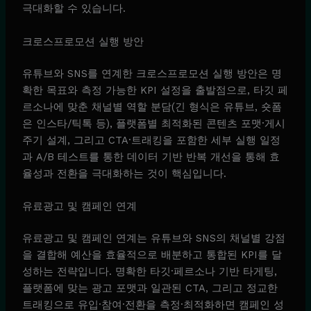
극대화할 수 있습니다.
크로스프로모션 실행 방안
유튜브와 SNS를 연계한 크로스프로모션 실행 방안은 명
확한 목표와 측정 가능한 KPI 설정을 출발점으로, 타깃 페
르소나에 맞춘 채널별 역할 분담(긴 형식은 유튜브, 숏폼
은 인스타/틱톡 등), 플랫폼별 최적화된 콘텐츠 포맷·게시
주기 설계, 그리고 CTA·트래킹을 포함한 세부 실행 일정
과 A/B 테스트를 통한 데이터 기반 반복 개선을 통해 효
율성과 전환을 극대화하는 것이 핵심입니다.
유료광고 및 캠페인 연계
유료광고 및 캠페인 연계는 유튜브와 SNS의 채널별 강점
을 결합해 예산을 효율적으로 배분하고 통합된 KPI를 달
성하는 전략입니다. 명확한 타깃·페르소나 기반 타게팅,
플랫폼에 맞는 광고 포맷과 일관된 CTA, 그리고 정교한
트래킹으로 유입·참여·전환을 측정·최적화하면 캠페인 성