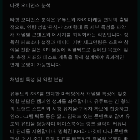
타겟 오디언스 분석
타겟 오디언스 분석은 유튜브와 SNS 마케팅 연계의 출발
점으로, 연령·성별·관심사·소비행태 등 세부 특성을 파악
해 채널별 콘텐츠와 메시지를 최적화하는 작업입니다. 정
확한 페르소나 설정과 데이터 기반 세그먼팅은 조회수·참
여율·전환 같은 KPI 달성에 직결되므로 캠페인 목표에 맞
춘 측정 지표와 테스트 계획을 함께 설계해야 효과적인
연계 운영이 가능합니다.
채널별 특성 및 역할 분담
유튜브와 SNS를 연계한 마케팅에서 채널별 특성에 맞춘
역할 분담은 캠페인 성과를 좌우합니다. 유튜브는 긴 형식
의 브랜드 스토리와 시청 유지율·구독자 확보에 집중하고,
인스타그램·틱톡 등은 짧고 임팩트 있는 콘텐츠로 참여 유
도와 유입을 담당하며 페이스북·X는 링크 클릭과 커뮤니
티 관리를 지원합니다. 명확한 KPI와 타깃에 따라 콘텐츠
형식, 게시 주기, 측정 지표를 배분하면 효율적 운영과 빠